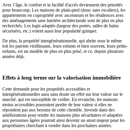
Avec l’âge, le confort et la facilité d'accès deviennent des priorités
pour beaucoup. Les maisons de plain-pied (donc sans escaliers), les
appartements en copropriété avec ascenseurs et les résidences avec
des aménagements sans barrière architecturale sont de plus en plus
recherchés. Les logis adaptés (largeur des portes, salles de bains
sécurisées, etc.) voient aussi leur popularité grimper.
De plus, la propriété intergénérationnelle, qui abrite sous le même
toit les parents vieillissants, leurs enfants et bien souvent, leurs petits-
enfants, est un modèle de plus en plus prisé, et ce, depuis plusieurs
années déjà.
Effets à long terme sur la valorisation immobilière
Cette demande pour les propriétés accessibles et
intergénérationnelles aura sans doute un effet sur leur valeur sur le
marché, qui est susceptible de croître. En revanche, les maisons
moins accessibles pourraient perdre de leur valeur si elles ne
répondent pas aux besoins de cette clientèle. Investir dans des
améliorations pour rendre les maisons plus sécuritaires et adaptées
aux personnes âgées pourrait ainsi devenir un atout majeur pour les
propriétaires cherchant à vendre dans les prochaines années.