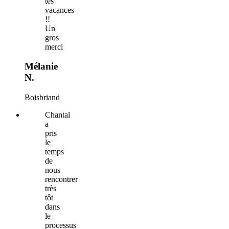
tes
vacances
!!
Un
gros
merci
Mélanie
N.
Boisbriand
Chantal
a
pris
le
temps
de
nous
rencontrer
très
tôt
dans
le
processus