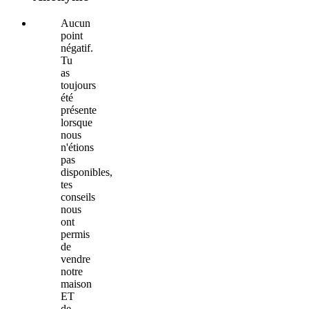
Aucun
point
négatif.
Tu
as
toujours
été
présente
lorsque
nous
n'étions
pas
disponibles,
tes
conseils
nous
ont
permis
de
vendre
notre
maison
ET
de