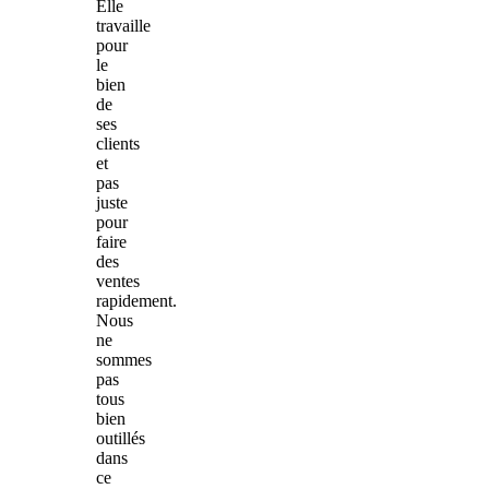
Elle
travaille
pour
le
bien
de
ses
clients
et
pas
juste
pour
faire
des
ventes
rapidement.
Nous
ne
sommes
pas
tous
bien
outillés
dans
ce