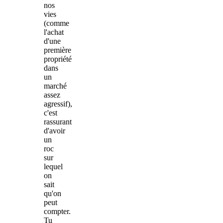
nos
vies
(comme
l'achat
d'une
première
propriété
dans
un
marché
assez
agressif),
c'est
rassurant
d'avoir
un
roc
sur
lequel
on
sait
qu'on
peut
compter.
Tu