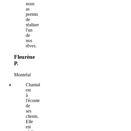
nous
as
permis
de
réaliser
l'un
de
nos
rêves.
Fleurène
P.
Montréal
Chantal
est
à
l'écoute
de
ses
clients.
Elle
est