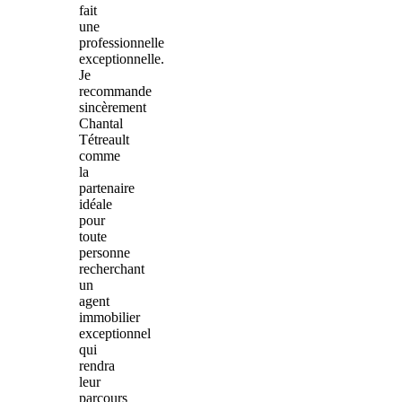
fait
une
professionnelle
exceptionnelle.
Je
recommande
sincèrement
Chantal
Tétreault
comme
la
partenaire
idéale
pour
toute
personne
recherchant
un
agent
immobilier
exceptionnel
qui
rendra
leur
parcours