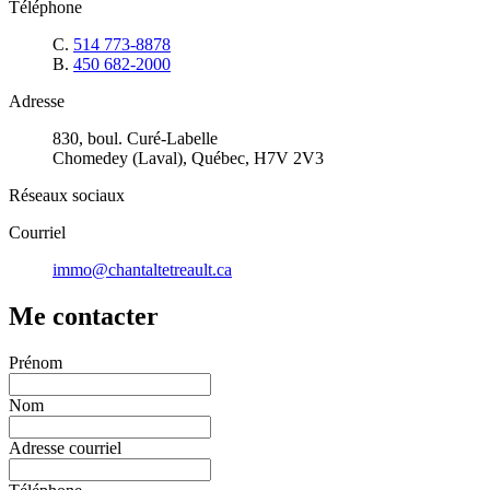
Téléphone
C.
514 773-8878
B.
450 682-2000
Adresse
830, boul. Curé-Labelle
Chomedey (Laval), Québec, H7V 2V3
Réseaux sociaux
Courriel
immo@chantaltetreault.ca
Me contacter
Prénom
Nom
Adresse courriel