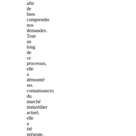
afin
de
bien
comprendre
nos
demandes.
Tout
au
long
de
ce
processus,
elle
a
démontré
ses
connaissances
du
marché
immobilier
actuel,
elle
a
été
présente,