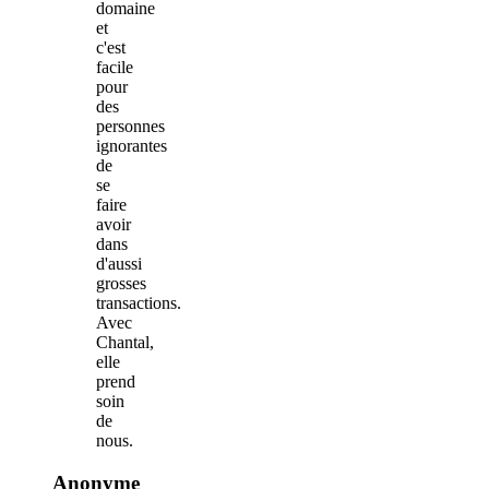
domaine
et
c'est
facile
pour
des
personnes
ignorantes
de
se
faire
avoir
dans
d'aussi
grosses
transactions.
Avec
Chantal,
elle
prend
soin
de
nous.
Anonyme