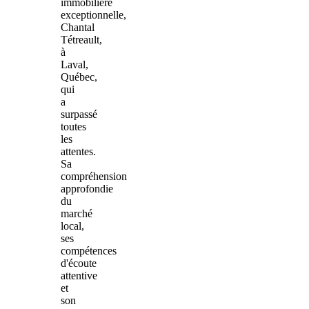
immobilière
exceptionnelle,
Chantal
Tétreault,
à
Laval,
Québec,
qui
a
surpassé
toutes
les
attentes.
Sa
compréhension
approfondie
du
marché
local,
ses
compétences
d'écoute
attentive
et
son