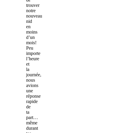
trouver
notre
nouveau
nid
en
moins
d’un
mois!
Peu
importe
l’heure
et
la
journée,
nous
avions
une
réponse
rapide
de
ta
part…
même
durant