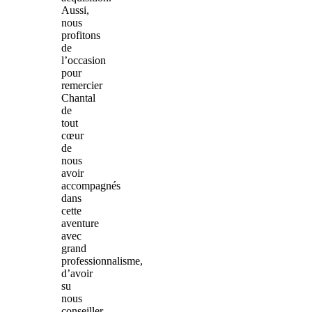
Aussi,
nous
profitons
de
l’occasion
pour
remercier
Chantal
de
tout
cœur
de
nous
avoir
accompagnés
dans
cette
aventure
avec
grand
professionnalisme,
d’avoir
su
nous
conseiller,