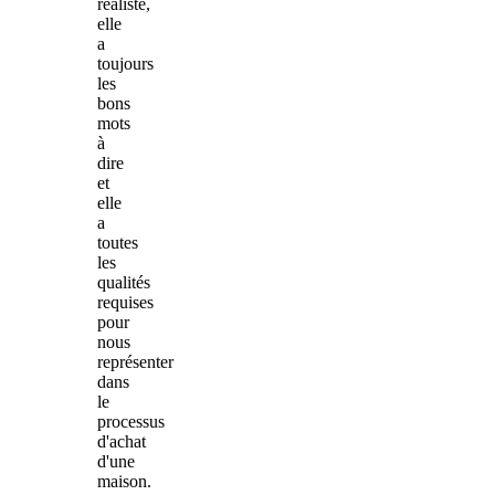
réaliste,
elle
a
toujours
les
bons
mots
à
dire
et
elle
a
toutes
les
qualités
requises
pour
nous
représenter
dans
le
processus
d'achat
d'une
maison.