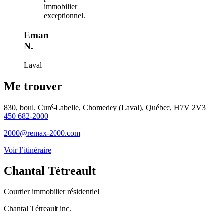
immobilier
exceptionnel.
Eman
N.
Laval
Me trouver
830, boul. Curé-Labelle, Chomedey (Laval), Québec, H7V 2V3
450 682-2000
2000@remax-2000.com
Voir l’itinéraire
Chantal Tétreault
Courtier immobilier résidentiel
Chantal Tétreault inc.