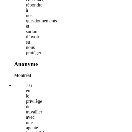
répondre
à
nos
questionnements
et
surtout
d’avoir
su
nous
protéger.
Anonyme
Montréal
J'ai
eu
le
privilège
de
travailler
avec
une
agente